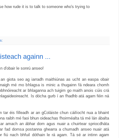
e how rude it is to talk to someone who's trying to
s:
 isteach againn ...
ain d'obair le sonrú anseo!
 an giota seo ag iarradh maithiúnas as ucht an easpa obair
snaigh mé mo bhlagsa is minic a thugainn fá ndeara chomh
íobhnóireacht ar bhlaganna ach tuigim go maith anois cúis crá
hlagaideoireacht. Is dócha gurb í an fhadhb atá agam féin ná
tar éis filleadh ar an gColáiste chun cáilíocht nua a bhaint
na raibh mé faoi bhun oideachas fhoirméalta tá mé lán ábalta
gtar amach an ábhar dom agus nuair a chuirtear spriocdháta
 ar fad domsa postanna ghearra a chumadh anseo nuair atá
r fiú nach bhfuil dóthain le rá agam. Tá sé ar intinn agam