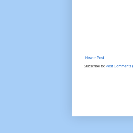
Newer Post
Subscribe to:
Post Comments 