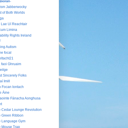
B̶i̶o̶r̶á̶n̶
ism Jabberwocky
t of Both Worlds
oga
 Lae Uí Reachtair
cum Limina
ability Rights Ireland
F
ing Autism
he focal
ltacht21
 faoi Ghruaim
eilge
t Sincerely Folks
aí Imill
 Focan Iontach
e Áine
aointe Fánacha Aonghusa
nt
 Cedar Lounge Revolution
 Green Ribbon
e Language Gym
e Mouse Trap