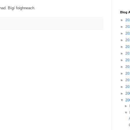
ghad. Bígí foighneach.
Blog A
►
20
►
20
►
20
►
20
►
20
►
20
►
20
►
20
►
20
►
20
►
20
►
20
▼
20
►
▼