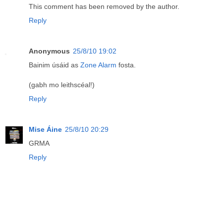
This comment has been removed by the author.
Reply
Anonymous
25/8/10 19:02
Bainim úsáid as
Zone Alarm
fosta.
(gabh mo leithscéal!)
Reply
Mise Áine
25/8/10 20:29
GRMA
Reply