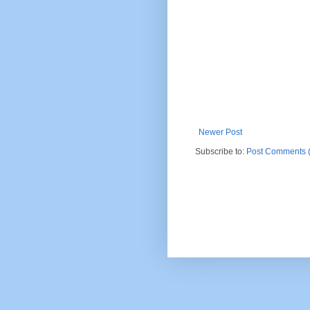
Newer Post
Subscribe to:
Post Comments 